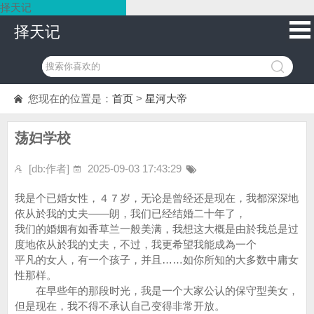
择天记
择天记
您现在的位置是：
首页
>
星河大帝
荡妇学校
[db:作者]
2025-09-03 17:43:29
我是个已婚女性，４７岁，无论是曾经还是现在，我都深深地
依从於我的丈夫——朗，我们已经结婚二十年了，
我们的婚姻有如香草兰一般美满，我想这大概是由於我总是过
度地依从於我的丈夫，不过，我更希望我能成為一个
平凡的女人，有一个孩子，并且……如你所知的大多数中庸女
性那样。
在早些年的那段时光，我是一个大家公认的保守型美女，
但是现在，我不得不承认自己变得非常开放。