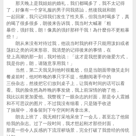
那天晚上是我姐姐的婚礼，我们都喝多了，我不太记得
了，好像有一个穿礼服的男子同我搭訕，然後我就和朗
一起回家，我只记得我们发生了性关系，但我当时喝多了，真
的喝了很多很多，朗後来告诉我，我当时大喊著「粗
暴些，强奸我，朗！像真的强奸那样干我！為什麼你不更粗暴
些！」
朗从来没有对待过我，他说当时我的样子只能用泼妇或者
荡妇之类的词来形容。我清楚的记得後来的事情，在
登上高潮的那一刻，我对他说：「这才是我想要的做爱方式，
我是你的，朗，请随意享用我！」
当然，第二天我见到他时很尷尬，但是当朗面带微笑走到
餐桌前时，他对昨晚的事只字不提，他翻阅著手中的
三份杂志，然後把它们放到桌子上，让我有时间的话可以看
看。我的脸依然為昨晚的事发烧，我上前深情的吻了他，
我比以前更加爱他。我瞥视了一眼杂志的封面，那是令人震撼
和不可思议的图片，不过我没有细看，只是随手收进
了抽屉中，准备留到下午空闲时再拿出来。
朗去上班了，我无精打采地呆坐了一会儿，甚至忘了他留
给我的杂志。过了一段时间，我才想起刚才那些封面，
那是一些令人反感的下流淫秽场景，完全打破了我曾经的传统