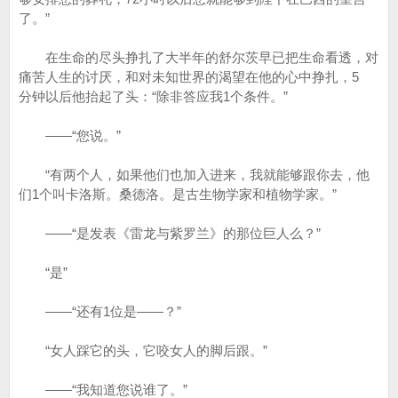
了。”
在生命的尽头挣扎了大半年的舒尔茨早已把生命看透，对
痛苦人生的讨厌，和对未知世界的渴望在他的心中挣扎，5
分钟以后他抬起了头：“除非答应我1个条件。”
——“您说。”
“有两个人，如果他们也加入进来，我就能够跟你去，他
们1个叫卡洛斯。桑德洛。是古生物学家和植物学家。”
——“是发表《雷龙与紫罗兰》的那位巨人么？”
“是”
——“还有1位是——？”
“女人踩它的头，它咬女人的脚后跟。”
——“我知道您说谁了。”