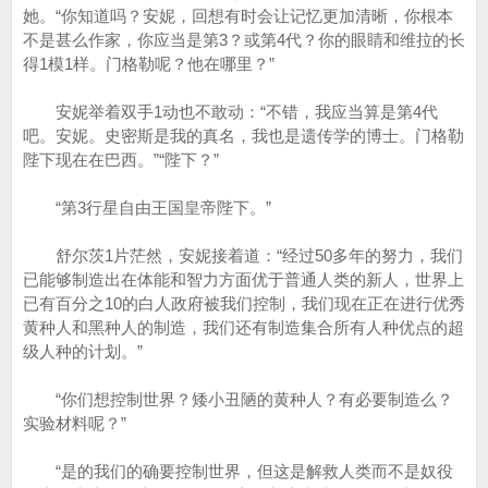
她。“你知道吗？安妮，回想有时会让记忆更加清晰，你根本
不是甚么作家，你应当是第3？或第4代？你的眼睛和维拉的长
得1模1样。门格勒呢？他在哪里？”
安妮举着双手1动也不敢动：“不错，我应当算是第4代
吧。安妮。史密斯是我的真名，我也是遗传学的博士。门格勒
陛下现在在巴西。”“陛下？”
“第3行星自由王国皇帝陛下。”
舒尔茨1片茫然，安妮接着道：“经过50多年的努力，我们
已能够制造出在体能和智力方面优于普通人类的新人，世界上
已有百分之10的白人政府被我们控制，我们现在正在进行优秀
黄种人和黑种人的制造，我们还有制造集合所有人种优点的超
级人种的计划。”
“你们想控制世界？矮小丑陋的黄种人？有必要制造么？
实验材料呢？”
“是的我们的确要控制世界，但这是解救人类而不是奴役