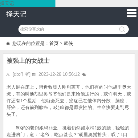
择天记
择天记
您现在的位置是：
首页
>
武侠
被强上的女战士
[db:作者]
2023-12-28 10:56:12
老人躺在床上，附近牧场人刚刚离开，他们有的叫他胡里奥大
叔，有的叫他胡里奥爷爷他们是来给他送行的，或许明天，或
许还有1个星期，他就会死去，癌症已在他体内分散，脑癌，
肝癌，还有前列腺癌，3处癌都是原发性的。生命快要走到尽
头了。
60岁的老厨娘玛丽亚，挺着仍然如水桶1般的腰，轻轻的
走进房门，道：“老爷，吃点甚么？”胡里奥摇摇头，叹了1口