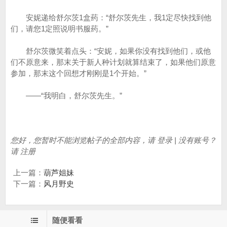
安妮递给舒尔茨1盒药：“舒尔茨先生，我1定尽快找到他
们，请您1定照说明书服药。”
舒尔茨微笑着点头：“安妮，如果你没有找到他们，或他
们不原意来，那末关于新人种计划就算结束了，如果他们原意
参加，那末这个回想才刚刚是1个开始。”
——“我明白，舒尔茨先生。”
您好，您暂时不能浏览帖子的全部内容，请 登录 | 没有账号？
请 注册
上一篇：
葫芦姐妹
下一篇：
风月野史
随便看看