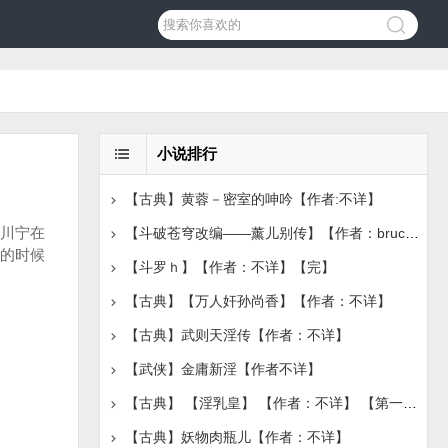
小说排行
【古典】黄蓉－密室的呻吟【作者:不详】
川宁在
【斗破苍穹改编——薰儿别传】【作者：bruce1986】【完
的时候
【斗罗ｈ】【作者：不详】【完】
【古典】【万人奸孙尚香】【作者：不详】
【古典】武则天淫传【作者：不详】
【武侠】金庸新淫【作者不详】
【古典】 【淫乳皇】 【作者：不详】 【第一章节】
【古典】妖物肉瓶儿【作者：不详】