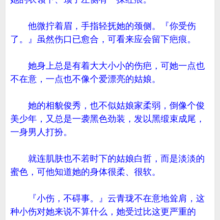
他微拧着眉，手指轻抚她的颈侧。『你受伤
了。』虽然伤口已愈合，可看来应会留下疤痕。
她身上总是有着大大小小的伤疤，可她一点也
不在意，一点也不像个爱漂亮的姑娘。
她的相貌俊秀，也不似姑娘家柔弱，倒像个俊
美少年，又总是一袭黑色劲装，发以黑缎束成尾，
一身男人打扮。
就连肌肤也不若时下的姑娘白哲，而是淡淡的
蜜色，可他知道她的身体很柔、很软。
『小伤，不碍事。』云青珑不在意地耸肩，这
种小伤对她来说不算什么，她受过比这更严重的