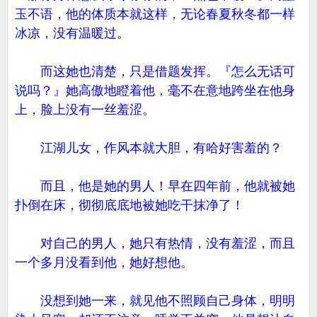
玉不语，他的体质本就这样，无论春夏秋冬都一样
冰凉，没有温暖过。
而这她也清楚，只是借题发挥。『怎么无话可
说吗？』她高傲地瞪着他，毫不在意地跨坐在他身
上，脸上没有一丝羞涩。
江湖儿女，作风本就大胆，有哈好害羞的？
而且，他是她的男人！早在四年前，他就被她
扑倒在床，彻彻底底地被她吃干抹净了！
对自己的男人，她只有热情，没有羞涩，而且
一个多月没看到他，她好想他。
没想到她一来，就见他不照顾自己身体，明明