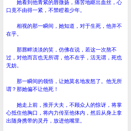
她看到他青紫的唇微扬，痛苦地眍出血丝，心
口竟不由得一紧，不禁瞪着少年。
相视的那一瞬间，她知道，对于生死，他并不
在乎。
那唇畔淡淡的笑，仿佛在说，若这一次熬不
过，对他而言也无所谓，他不在乎，活无谓，死也
无妨。
那一瞬间的领悟，让她莫名地发怒了。他无所
谓？那她偏不让他死！
她走上前，推开大夫，不顾众人的惊讶，将掌
心抵住他胸口，将内力传至他体内，然后从身上拿
出随身携带的灵丹，放进他嘴里。