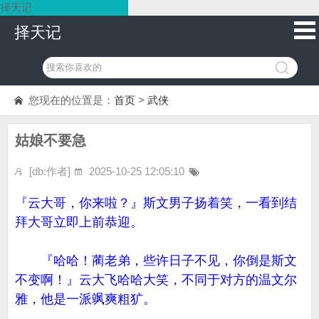
择天记
择天记
您现在的位置是：
首页
>
武侠
姑娘不要急
[db:作者]
2025-10-25 12:05:10
『云大哥，你来啦？』斯文男子扬着笑，一看到结
拜大哥立即上前恭迎。
『哈哈！蔺老弟，些许日子不见，你倒是斯文
不变啊！』云大飞哈哈大笑，不同于对方的温文尔
雅，他是一派飒爽粗犷。