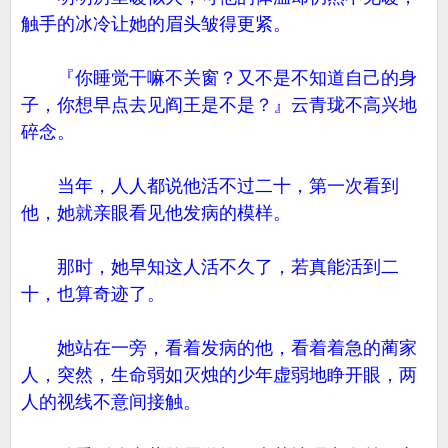
触手的冰冷让她的眉头皱得更紧。
『你睡觉干嘛不关窗？又不是不知道自己的身
子，你想早点去见阎王是不是？』云青珑不高兴地
碎念。
当年，人人都说他活不过二十，第一次看到
他，她就亲眼看见他发病的模样。
那时，她早知这人活不久了，若真能活到二
十，也算奇迹了。
她站在一旁，看着发病的他，看着着急的蔺家
人，突然，生命弱如灭烛的少年虚弱地睁开眼，两
人的视线不意间接触。