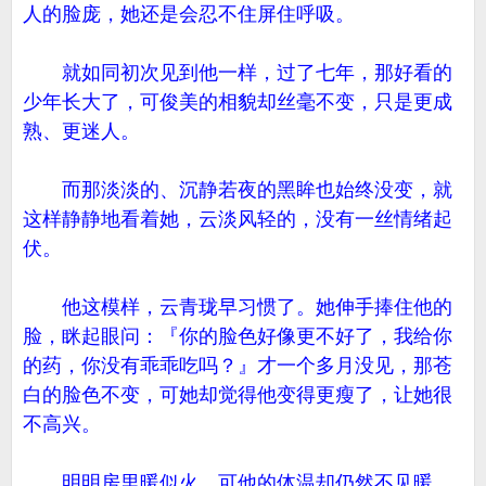
人的脸庞，她还是会忍不住屏住呼吸。
就如同初次见到他一样，过了七年，那好看的
少年长大了，可俊美的相貌却丝毫不变，只是更成
熟、更迷人。
而那淡淡的、沉静若夜的黑眸也始终没变，就
这样静静地看着她，云淡风轻的，没有一丝情绪起
伏。
他这模样，云青珑早习惯了。她伸手捧住他的
脸，眯起眼问：『你的脸色好像更不好了，我给你
的药，你没有乖乖吃吗？』才一个多月没见，那苍
白的脸色不变，可她却觉得他变得更瘦了，让她很
不高兴。
明明房里暖似火，可他的体温却仍然不见暖，