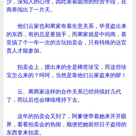
少，深知人的心理，因此靠着圆滑的经营手段，在
商界闯出了一片天。
他们云家也和蔺家有着生意关系，毕竟盗出来
的东西，有的总是要脱手，而蔺家就是中间商，甚
至搞了个一年一次的古玩拍卖会，只有特殊的达官
贵人才能参加。
拍卖会上，摆出来的全是稀世珍宝，而这些珍
宝怎么来的？呵呵，当然是靠他们云家盗来的哕！
云、蔺两家这样的合作关系已经持续好几代
了，而以后也会继续维持下去。
这年的拍卖会又到了，阿爹便带着她来开开眼
界，看看拍卖会的热闹，顺便把她前些日子盗得的
东西拿来拍卖。