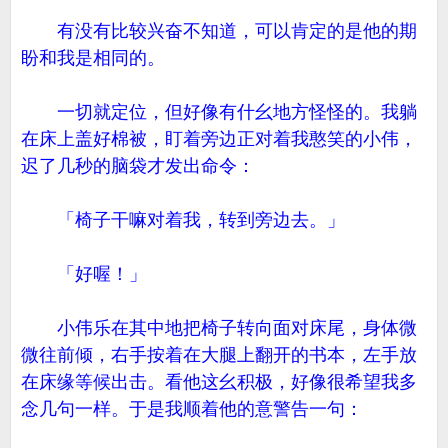
有没有比较兴奋不知道，可以肯定的是他的期
盼和我是相同的。
一切就定位，但好像有什幺地方怪怪的。我躺
在床上盖好棉被，盯着旁边正对着我憨笑的小伟，
迟了几秒的脑袋才发出命令：
「椅子干嘛对着我，转到旁边去。」
「好喔！」
小伟乐在其中地把椅子转向面对床尾，身体微
微往前倾，右手按着在大腿上翻开的书本，左手放
在床缘等候出击。看他这幺积极，好像很希望我多
念几句一样。于是我顺着他的意警告一句：