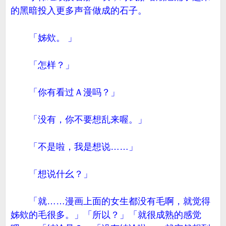
的黑暗投入更多声音做成的石子。
「姊欸。 」
「怎样？」
「你有看过Ａ漫吗？」
「没有，你不要想乱来喔。」
「不是啦，我是想说……」
「想说什幺？」
「就……漫画上面的女生都没有毛啊，就觉得
姊欸的毛很多。」「所以？」「就很成熟的感觉