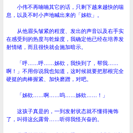
小伟不再喃喃其它的话，只剩下越来越快的喘
息，以及不时小声地喊出来的「姊欸」。
从他眉头皱紧的程度、发出的声音以及右手实
在感受到的热度与乾燥度，我确定他已经在培养发
射情绪，而且很快就会施加暗示。
「呼……呼……姊欸，我快到了，帮我……
啊！」不用你说我也知道，这时候就要把那根完全
硬挺的肉棒握紧、加快磨蹭，对吧。
「姊欸……啊……呜……姊欸……！」
这孩子真是的，一到发射状态就不懂得掩饰
了，叫得这幺露骨……听得我怪兴奋的。