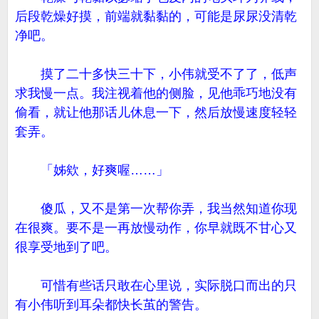
后段乾燥好摸，前端就黏黏的，可能是尿尿没清乾
净吧。
摸了二十多快三十下，小伟就受不了了，低声
求我慢一点。我注视着他的侧脸，见他乖巧地没有
偷看，就让他那话儿休息一下，然后放慢速度轻轻
套弄。
「姊欸，好爽喔……」
傻瓜，又不是第一次帮你弄，我当然知道你现
在很爽。要不是一再放慢动作，你早就既不甘心又
很享受地到了吧。
可惜有些话只敢在心里说，实际脱口而出的只
有小伟听到耳朵都快长茧的警告。