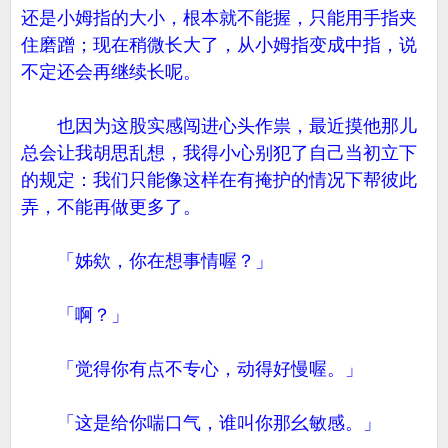
还是小姆指的大小，根本就不能握，只能用手指夹
住磨蹭；现在稍微长大了，从小姆指变成中指，说
不定还会再继续长呢。
也因为这股实感闯进心头作祟，最近摸他那儿
总会让我胡思乱想，我得小心别犯了自己当初立下
的规定：我们只能像这样在有掩护的情况下帮彼此
弄，不能再做更多了。
「姊欸，你在想事情喔？」
「啊？」
「觉得你有点不专心，动得好慢喔。」
「这是给你喘口气，谁叫你那幺敏感。」