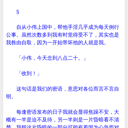
§
自从小伟上国中，帮他手淫几乎成为每天例行
公事。虽然次数多到我有时觉得受不了，其实也是
我咎由自取，因为一开始带坏他的人就是我。
「小伟，今天念到八点二十。」
「收到！」
这句话是我们的密语，意思对各位而言不言自
明。
每逢密语发布的日子我就会显得焦躁不安，大
概有一半是迫不及待，另一半则是一片昏暗看不清
楚，我想这片昏暗的一部分可能有着因为心急而对