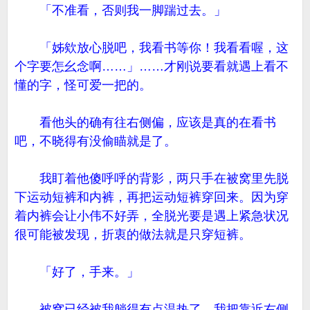
「不准看，否则我一脚踹过去。」
「姊欸放心脱吧，我看书等你！我看看喔，这
个字要怎幺念啊……」……才刚说要看就遇上看不
懂的字，怪可爱一把的。
看他头的确有往右侧偏，应该是真的在看书
吧，不晓得有没偷瞄就是了。
我盯着他傻呼呼的背影，两只手在被窝里先脱
下运动短裤和内裤，再把运动短裤穿回来。因为穿
着内裤会让小伟不好弄，全脱光要是遇上紧急状况
很可能被发现，折衷的做法就是只穿短裤。
「好了，手来。」
被窝已经被我躺得有点温热了，我把靠近右侧