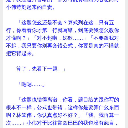
小伟苛刻起来的自责。
「这题怎幺还是不会？算式列在这，只有五
行，你看看你才第一行就写错，到底要我怎幺教你
才懂啊？」「对不起啦，姊欸……」「不要跟我对
不起，我只要你别再套错公式，你要是真的不懂就
把它背起来。
算了，先看下一题。」
「嗯嗯……」
「这题也错得离谱，你看，题目给的跟你写的
根本不一样，公式也带错，这样你是要算什幺东西
啊？林笨伟，你认真点好不好？」「我、我再算一
次……」小伟对于比往常凶巴巴的我也没有怨言，