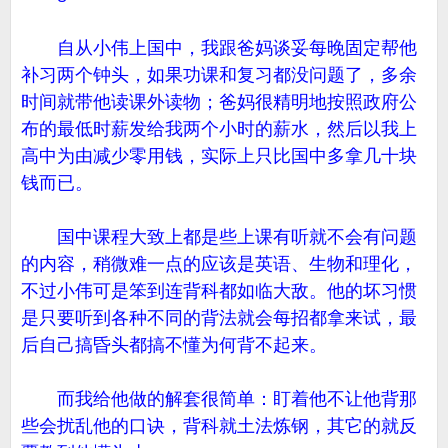
自从小伟上国中，我跟爸妈谈妥每晚固定帮他
补习两个钟头，如果功课和复习都没问题了，多余
时间就带他读课外读物；爸妈很精明地按照政府公
布的最低时薪发给我两个小时的薪水，然后以我上
高中为由减少零用钱，实际上只比国中多拿几十块
钱而已。
国中课程大致上都是些上课有听就不会有问题
的内容，稍微难一点的应该是英语、生物和理化，
不过小伟可是笨到连背科都如临大敌。他的坏习惯
是只要听到各种不同的背法就会每招都拿来试，最
后自己搞昏头都搞不懂为何背不起来。
而我给他做的解套很简单：盯着他不让他背那
些会扰乱他的口诀，背科就土法炼钢，其它的就反