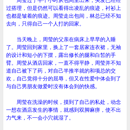
周莹过了半个小时从包间里出来，头发已经经
过搭理，但是仍然可以看得出凌乱的痕迹，衬衫上
也都是皱着的痕迹。周莹走出包间，林总已经不知
去向，只得自己一个人打的回家。
当天晚上，周莹的父亲在病床上早早的入睡
了。周莹回到家里，换上了一套居家连衣裙，无袖
的设计和短小的下摆，露出修长的腿和白皙的手
臂。周莹从酒店回家，一直不得平静，周莹并不知
道自己被下了药，对自己半推半就的和项总的交
欢，自己觉得十分的屈辱，但又在性爱中体会到了
与自己男朋友做爱时没有体会到的快感。
周莹在洗澡的时候，摸到了自己的私处，动念
一想在酒店发生的事情，就感到双脚麻痹，使不出
力气来，不一会小穴就湿了。