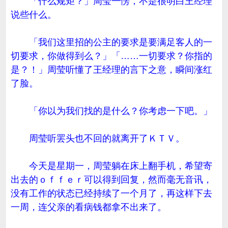
「什么规矩？」周莹一愣，不是很明白王经理
说些什么。
「我们这里招的公主的要求是要满足客人的一
切要求，你做得到么？」「……一切要求？你指的
是？！」周莹听懂了王经理的言下之意，瞬间涨红
了脸。
「你以为我们找的是什么？你考虑一下吧。」
周莹听罢头也不回的就离开了ＫＴＶ。
今天是星期一，周莹躺在床上翻手机，希望寄
出去的ｏｆｆｅｒ可以得到回复，然而毫无音讯，
没有工作的状态已经持续了一个月了，再这样下去
一周，连父亲的看病钱都拿不出来了。