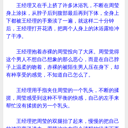
王经理又在手上挤了许多沐浴乳，不断在周莹
身上涂抹，从脖子后到腹部最后再到下体，全身上
下都被王经理的手亵渎了一遍，就这样二十分钟
后，王经理打开花洒，把两个人身上的沐浴露给冲
了干净。
王经理抱着赤裸的周莹投向了大床。周莹觉得
这个男人不想自己想象的那么恶心，而是在自己脖
子上温柔的吻着，赤裸的被陌生男人压在身下，却
有种享受的感觉，不知道自己怎么了。
王经理用手指夹住周莹的一个乳头，不断的揉
搓，周莹感受到这种不平衡的快感，自己的左手来
帮忙没有揉搓的另一个乳头。
王经理把周莹的双腿抬了起来，慢慢的把自己