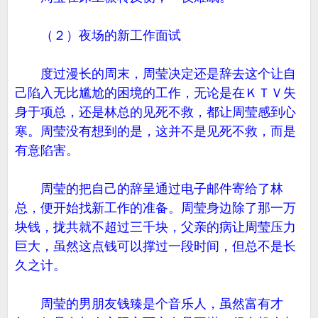
（２）夜场的新工作面试
度过漫长的周末，周莹决定还是辞去这个让自
己陷入无比尴尬的困境的工作，无论是在ＫＴＶ失
身于项总，还是林总的见死不救，都让周莹感到心
寒。周莹没有想到的是，这并不是见死不救，而是
有意陷害。
周莹的把自己的辞呈通过电子邮件寄给了林
总，便开始找新工作的准备。周莹身边除了那一万
块钱，拢共就不超过三千块，父亲的病让周莹压力
巨大，虽然这点钱可以撑过一段时间，但总不是长
久之计。
周莹的男朋友钱臻是个音乐人，虽然富有才