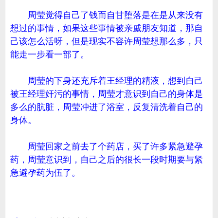
周莹觉得自己了钱而自甘堕落是在是从来没有
想过的事情，如果这些事情被亲戚朋友知道，那自
己该怎么活呀，但是现实不容许周莹想那么多，只
能走一步看一部了。
周莹的下身还充斥着王经理的精液，想到自己
被王经理奸污的事情，周莹才意识到自己的身体是
多么的肮脏，周莹冲进了浴室，反复清洗着自己的
身体。
周莹回家之前去了个药店，买了许多紧急避孕
药，周莹意识到，自己之后的很长一段时期要与紧
急避孕药为伍了。