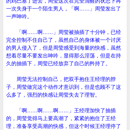
的鸡巴塞了进去，周莹这次在完全清醒的状态下再
一次失身于一个陌生男人，「啊……」周莹发出了
一声呻吟。
「啊……啊……」周莹被抽插了十分钟，已经
完全控制不住自己了，虽然自己的身体被一个讨厌
的男人侵入了，但是周莹感受到海量的快感，虽然
想着尽量不要发出呻吟，显得那么淫荡，但是在持
久的抽插下，周莹已经放弃了自己的矜持了。
周莹无法控制自己，把双手抱住王经理的脖
子，周莹做完这个动作才意识到，但是也顾不了这
么多了，强烈的快感让周莹失去了理智。
「啊……啊……啊……」王经理加快了抽插
的，周莹觉得马上要高潮了，紧紧的抱住了王经
理，准备享受高潮的快感，但这个时候王经理停了