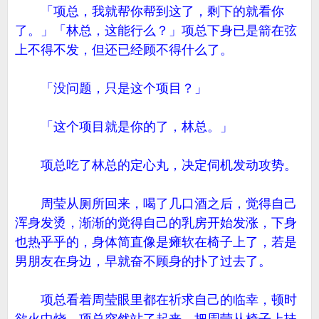
「项总，我就帮你帮到这了，剩下的就看你
了。」「林总，这能行么？」项总下身已是箭在弦
上不得不发，但还已经顾不得什么了。
「没问题，只是这个项目？」
「这个项目就是你的了，林总。」
项总吃了林总的定心丸，决定伺机发动攻势。
周莹从厕所回来，喝了几口酒之后，觉得自己
浑身发烫，渐渐的觉得自己的乳房开始发涨，下身
也热乎乎的，身体简直像是瘫软在椅子上了，若是
男朋友在身边，早就奋不顾身的扑了过去了。
项总看着周莹眼里都在祈求自己的临幸，顿时