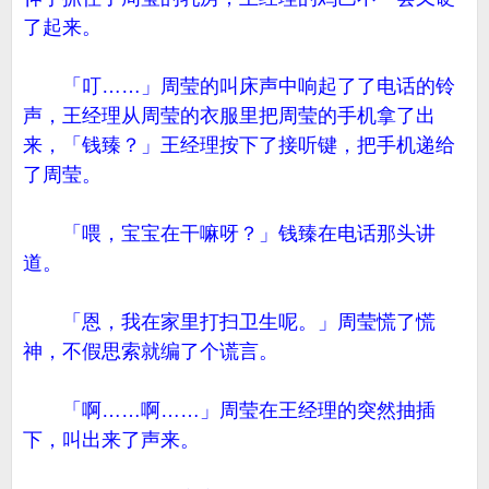
了起来。
「叮……」周莹的叫床声中响起了了电话的铃
声，王经理从周莹的衣服里把周莹的手机拿了出
来，「钱臻？」王经理按下了接听键，把手机递给
了周莹。
「喂，宝宝在干嘛呀？」钱臻在电话那头讲
道。
「恩，我在家里打扫卫生呢。」周莹慌了慌
神，不假思索就编了个谎言。
「啊……啊……」周莹在王经理的突然抽插
下，叫出来了声来。