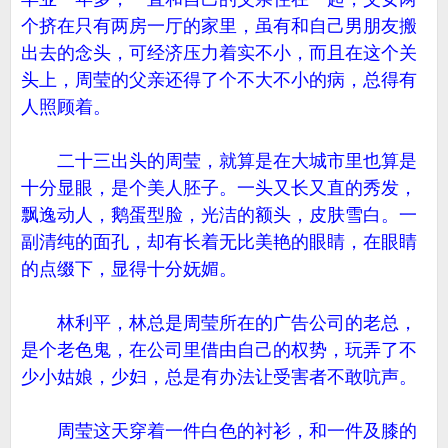
个挤在只有两房一厅的家里，虽有和自己男朋友搬
出去的念头，可经济压力着实不小，而且在这个关
头上，周莹的父亲还得了个不大不小的病，总得有
人照顾着。
二十三出头的周莹，就算是在大城市里也算是
十分显眼，是个美人胚子。一头又长又直的秀发，
飘逸动人，鹅蛋型脸，光洁的额头，皮肤雪白。一
副清纯的面孔，却有长着无比美艳的眼睛，在眼睛
的点缀下，显得十分妩媚。
林利平，林总是周莹所在的广告公司的老总，
是个老色鬼，在公司里借由自己的权势，玩弄了不
少小姑娘，少妇，总是有办法让受害者不敢吭声。
周莹这天穿着一件白色的衬衫，和一件及膝的