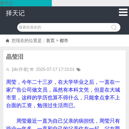
择天记
择天记
您现在的位置是：
首页
>
都市
晶莹泪
[db:作者]
2025-07-17 17:15:01
周莹，今年二十三岁，在大学毕业之后，一直在一
家广告公司做文员，虽然有本科文凭，但是在大城
市里，这样的学历也算不得什么，只能拿点拿不上
台面的工资，勉强过生活而已。
周莹最近一直为自己父亲的病担忧，周莹只有
毕业一年多，一直和自己的父亲住在一起，父女两