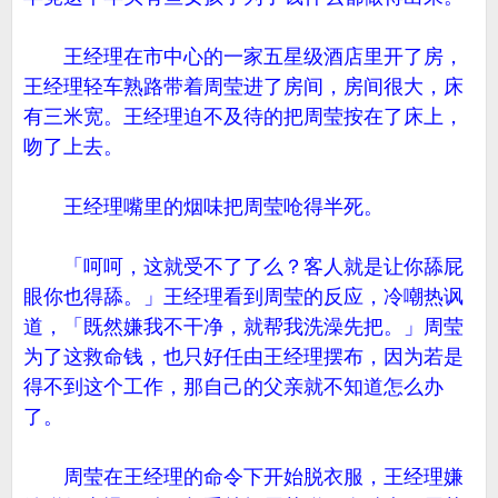
王经理在市中心的一家五星级酒店里开了房，
王经理轻车熟路带着周莹进了房间，房间很大，床
有三米宽。王经理迫不及待的把周莹按在了床上，
吻了上去。
王经理嘴里的烟味把周莹呛得半死。
「呵呵，这就受不了了么？客人就是让你舔屁
眼你也得舔。」王经理看到周莹的反应，冷嘲热讽
道，「既然嫌我不干净，就帮我洗澡先把。」周莹
为了这救命钱，也只好任由王经理摆布，因为若是
得不到这个工作，那自己的父亲就不知道怎么办
了。
周莹在王经理的命令下开始脱衣服，王经理嫌