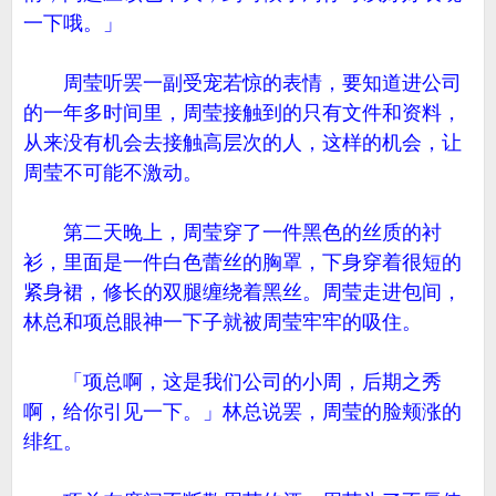
一下哦。」
周莹听罢一副受宠若惊的表情，要知道进公司
的一年多时间里，周莹接触到的只有文件和资料，
从来没有机会去接触高层次的人，这样的机会，让
周莹不可能不激动。
第二天晚上，周莹穿了一件黑色的丝质的衬
衫，里面是一件白色蕾丝的胸罩，下身穿着很短的
紧身裙，修长的双腿缠绕着黑丝。周莹走进包间，
林总和项总眼神一下子就被周莹牢牢的吸住。
「项总啊，这是我们公司的小周，后期之秀
啊，给你引见一下。」林总说罢，周莹的脸颊涨的
绯红。