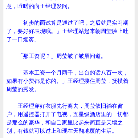
意，唯喏的向王经理发问。
「初步的面试算是通过了吧，之后就是实习期
了，要好好表现哦。」王经理站起来朝周莹脸上吐
了一口烟雾。
「那工资呢？」周莹皱了皱眉问道。
「基本工资一个月两千，出台的话八百一次，
如果有小费都是你的。」王经理搂住周莹，抚摸着
周莹的秀发。
王经理穿好衣服先行离去，周莹依旧躺在窗
户，用遥控器打开了电视，五星级酒店里的一切都
是那么的豪华，和自己家里比起来简直是天壤之
别，有钱就可以过上和现在天翻地覆的生活。