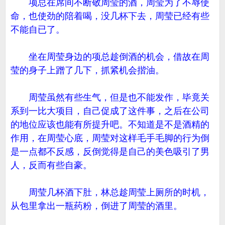
项总在席间不断敬周莹的酒，周莹为了不辱使
命，也使劲的陪着喝，没几杯下去，周莹已经有些
不能自已了。
坐在周莹身边的项总趁倒酒的机会，借故在周
莹的身子上蹭了几下，抓紧机会揩油。
周莹虽然有些生气，但是也不能发作，毕竟关
系到一比大项目，自己促成了这件事，之后在公司
的地位应该也能有所提升吧。不知道是不是酒精的
作用，在周莹心底，周莹对这样毛手毛脚的行为倒
是一点都不反感，反倒觉得是自己的美色吸引了男
人，反而有些自豪。
周莹几杯酒下肚，林总趁周莹上厕所的时机，
从包里拿出一瓶药粉，倒进了周莹的酒里。