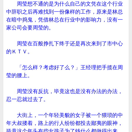
周莹想不通的是为什么自己的文凭在这个行业
中辞职之后再难找到一份像样的工作，原来是林总
在暗中捣鬼，凭借林总在行业中的影响力，没有一
家公司会要周莹的。
周莹在百般挣扎下终于还是再次来到了市中心
的ＫＴＶ。
「怎么样？考虑好了么？」王经理把手揽在周
莹的腰上。
周莹没有反抗，毕竟这也是没有办法的办法，
忍一忍就过去了。
大街上，一个年轻美貌的女子被一个猥琐的中
年大叔搂着，路上的行人纷纷都投去鄙夷的眼神，
毕竟这个年头有些女孩子为了钱什么都做得出来。