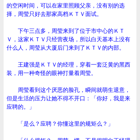
的空闲时间，可以在家里照顾父亲，没有别的选
择，周莹只好去那家高档ＫＴＶ面试。
下午三点多，周莹来到了位于市中心的ＫＴ
Ｖ，这家ＫＴＶ只经营夜场，所以白天基本上没有
什么人，周莹从大厦后门来到了ＫＴＶ的内部。
王建强是ＫＴＶ的经理，穿着一套泛黄的黑西
装，用一种奇怪的眼神打量着周莹。
周莹看到这个厌恶的脸孔，瞬间就萌生退意，
但是生活的压力让她不得不开口：「你好，我是来
应聘的。」
「是么？应聘？你懂这里的规矩么？」