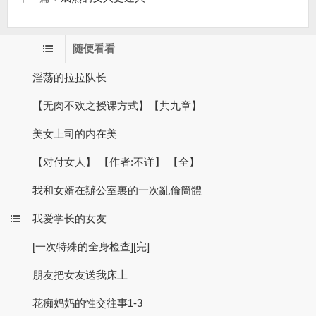
随便看看
淫荡的拉拉队长
【无肉不欢之授课方式】【共九章】
美女上司的内在美
【对付女人】 【作者:不详】 【全】
我和女婿在辦公室裏的一次亂倫簡體
我爱学长的女友
[一次特殊的全身检查][完]
朋友把女友送我床上
花痴妈妈的性交往事1-3