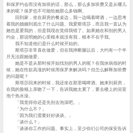
和保罗约会而没有加班的话，那么，那么多加班费又是从哪儿
来的呢？保罗也不可能给她那么多钱啊。
回到家，坐在厨房的餐桌边，我一边喝着啤酒，一边思考
着我的婚姻到底出了什么问题。我爱斯塔莎，而且我一直认为
她也是爱我的，但是我现在觉得我错了。如果她在和别的男人
约会，那说明她的心里根本就没有我，根本不在乎我。
我不知道他们是什么时候开始的。
斯塔莎非常喜欢做爱，但在我摔断腿以后，大约有一个半
月无法跟她做爱。
她是不是从那时候开始找别的男人的呢？在我休病假的时
候，她在性欲高涨的时候用保罗来解决吗？但怎么解释加班费
的问题呢？
斯塔莎回来的时候，我还坐在那里喝啤酒。她来到厨房，
在我的脸颊上亲吻了一下，告诉我她太累了，要去楼上的浴室
泡个热水澡。
「我觉得你还是先别去泡澡吧。」
「为什么不？」
「因为我们需要好好谈谈。」
「谈什么？」
「谈谈你工作的问题。事实上，至少你们公司的保安告诉