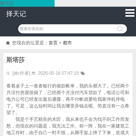
择天记
择天记
您现在的位置是：
首页
>
都市
斯塔莎
[db:作者]
2026-05-16 07:47:19
看着桌子上一沓沓银行的催款帐单，我的头都大了。已经两个
月没付房屋按揭了，已经两个月没付汽车贷款了，电话公司和
电力公司已经发出最后通牒，再不付帐就要给我家停机停电
了。可是，这么短时间让我去哪里弄钱去呢。简直没有一点希
望了。
我是个手艺精良的木匠，我从来也不会为找不到工作而发
愁，但现在的问题是，我无法工作。前一阵，我在一家建筑工
地工作时，由于自己一时不慎，从脚手架上摔了下来，造成大