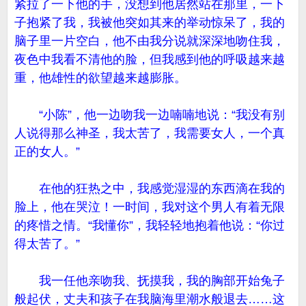
紧拉了一下他的手，没想到他居然站在那里，一下
子抱紧了我，我被他突如其来的举动惊呆了，我的
脑子里一片空白，他不由我分说就深深地吻住我，
夜色中我看不清他的脸，但我感到他的呼吸越来越
重，他雄性的欲望越来越膨胀。
“小陈”，他一边吻我一边喃喃地说：“我没有别
人说得那么神圣，我太苦了，我需要女人，一个真
正的女人。”
在他的狂热之中，我感觉湿湿的东西滴在我的
脸上，他在哭泣！一时间，我对这个男人有着无限
的疼惜之情。“我懂你”，我轻轻地抱着他说：“你过
得太苦了。”
我一任他亲吻我、抚摸我，我的胸部开始兔子
般起伏，丈夫和孩子在我脑海里潮水般退去……这