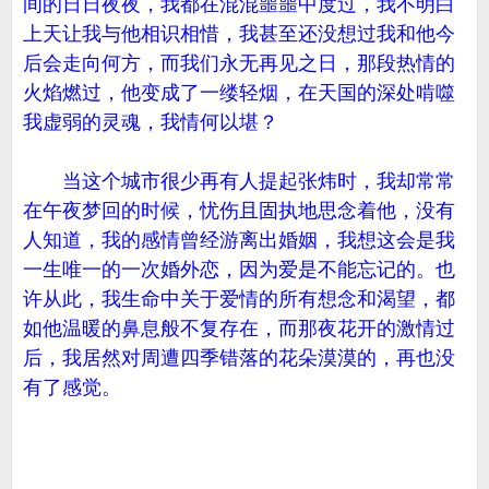
间的日日夜夜，我都在混混噩噩中度过，我不明白
上天让我与他相识相惜，我甚至还没想过我和他今
后会走向何方，而我们永无再见之日，那段热情的
火焰燃过，他变成了一缕轻烟，在天国的深处啃噬
我虚弱的灵魂，我情何以堪？
当这个城市很少再有人提起张炜时，我却常常
在午夜梦回的时候，忧伤且固执地思念着他，没有
人知道，我的感情曾经游离出婚姻，我想这会是我
一生唯一的一次婚外恋，因为爱是不能忘记的。也
许从此，我生命中关于爱情的所有想念和渴望，都
如他温暖的鼻息般不复存在，而那夜花开的激情过
后，我居然对周遭四季错落的花朵漠漠的，再也没
有了感觉。