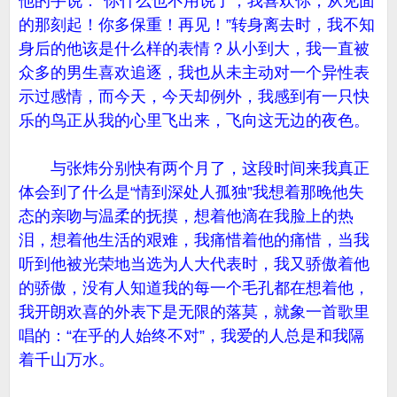
他的手说：“你什么也不用说了，我喜欢你，从见面
的那刻起！你多保重！再见！”转身离去时，我不知
身后的他该是什么样的表情？从小到大，我一直被
众多的男生喜欢追逐，我也从未主动对一个异性表
示过感情，而今天，今天却例外，我感到有一只快
乐的鸟正从我的心里飞出来，飞向这无边的夜色。
与张炜分别快有两个月了，这段时间来我真正
体会到了什么是“情到深处人孤独”我想着那晚他失
态的亲吻与温柔的抚摸，想着他滴在我脸上的热
泪，想着他生活的艰难，我痛惜着他的痛惜，当我
听到他被光荣地当选为人大代表时，我又骄傲着他
的骄傲，没有人知道我的每一个毛孔都在想着他，
我开朗欢喜的外表下是无限的落莫，就象一首歌里
唱的：“在乎的人始终不对”，我爱的人总是和我隔
着千山万水。