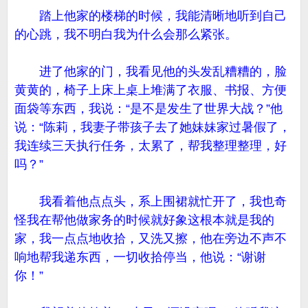
踏上他家的楼梯的时候，我能清晰地听到自己
的心跳，我不明白我为什么会那么紧张。
进了他家的门，我看见他的头发乱糟糟的，脸
黄黄的，椅子上床上桌上堆满了衣服、书报、方便
面袋等东西，我说：“是不是发生了世界大战？”他
说：“陈莉，我妻子带孩子去了她妹妹家过暑假了，
我连续三天执行任务，太累了，帮我整理整理，好
吗？”
我看着他点点头，系上围裙就忙开了，我也奇
怪我在帮他做家务的时候就好象这根本就是我的
家，我一点点地收拾，又洗又擦，他在旁边不声不
响地帮我递东西，一切收拾停当，他说：“谢谢
你！”