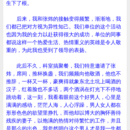
生下了根。
后来，我和张炜的接触变得频繁，渐渐地，我
们都已把对方视为异性知己。我们单位的这个活动
也因为我的全力以赴获得很大的成功，单位的同事
都说这样一个热爱生活、热情重义的英雄是令人敬
重的，为此我也受到了领导的表扬。
此后不久，科室搞聚餐，我们特意邀请了张
炜，席间，推杯换盏，我们频频向他敬酒，他也不
推辞，一杯又一杯，豪爽得就象东北土坑上喝酒的
汉子，红着脸也不多话，两个酒涡在灯光下不停地
跳动着，这一刻，我看着眼前这个好男人，心里是
满满的感动，茫茫人海，人心浮躁，男人女人都在
形形色色的欲望里挣扎，而他却以博大的胸怀善待
残疾的妻子，以饱满的热情对待繁忙的工作，并且
是那么的出色，我忽然明白这个男人才是我一生都