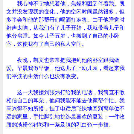
我心神不宁地想着他，焦燥和困乏伴着我。凯
文并没发现我的变化，他的空闲时间虽然很多，但
多半会和他的那帮哥们喝酒打麻将。由于他睡觉时
鼾声太响，从我们有了儿子开始，我就带着儿子和
他分房睡。如今儿子五岁，也搬到了自己的小卧
室，这使我有了自己的私人空间。
夜晚，凯文也常常把我抱到他的卧室跟我做
爱。早晨我做早饭，他送儿子上幼儿园，看起来我
们平淡的生活什么也没有改变。
这一天我接到张炜打给我的电话，我简直不敢
相信自己的耳朵，他问我能不能去他家帮个忙。我
高兴得不知所措，挂了电话后飞快地回到离单位不
远的家里，手忙脚乱地挑选最喜欢的夏装：一件收
腰的淡粉色衬衫和一条及膝的乳白色一步裙。