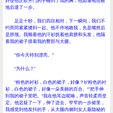
好使他正欲开门的手碰到了我的胸，他如遭电击般
地后退了一步。
足足十秒，我们四目相对，下一瞬间，我们不
约而同紧紧搂到一起。他不停地吻我，先是嘴然后
是脖颈。我顺着他的汗衫抚着他肩膀和头发，他隔
着我的裙子摸着我的臀部与大腿。
“你今天特别漂亮。”
“为什么？”
“粉色的衬衫，白色的裙子，好像？b”粉色的衬
衫，白色的裙子，好像一朵美丽的百合。“”把手伸
到我的裙子里吧。“我在他耳边呢喃，声音轻柔而坚
定。他迟疑了一下，伸了进去。窄窄的一步裙里，
我感觉到他发抖的手，从大腿内侧到女人最隐秘的