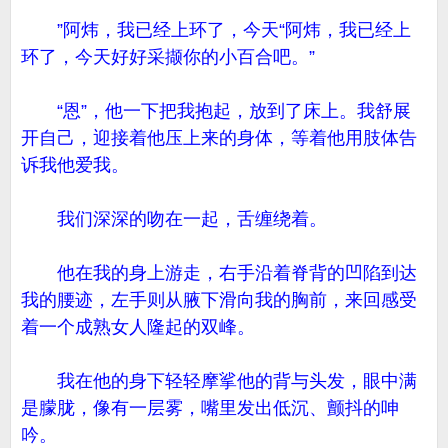
”阿炜，我已经上环了，今天“阿炜，我已经上
环了，今天好好采撷你的小百合吧。”
“恩”，他一下把我抱起，放到了床上。我舒展
开自己，迎接着他压上来的身体，等着他用肢体告
诉我他爱我。
我们深深的吻在一起，舌缠绕着。
他在我的身上游走，右手沿着脊背的凹陷到达
我的腰迹，左手则从腋下滑向我的胸前，来回感受
着一个成熟女人隆起的双峰。
我在他的身下轻轻摩挲他的背与头发，眼中满
是朦胧，像有一层雾，嘴里发出低沉、颤抖的呻
吟。