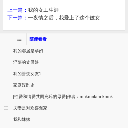
上一篇：
我的女工生涯
下一篇：
一夜情之后，我爱上了这个妓女
随便看看
我的邻居是孕妇
淫蕩的丈母娘
我的善变女友1
家庭淫乱史
[性爱和情爱共同充斥的母爱]作者：mnkmnkmnkmnk
夫妻是对欢喜冤家
我和妹妹