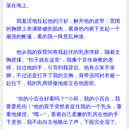
落在地上。
我羞涩地拉起他的汗衫，解开他的皮带；宽阔
的胸膛上布满矫健的肌肉，紧身的内裤下支起一个
顽强的帐篷，看的我一阵意乱神迷。
他从我的双臂间将我起伏的乳房俘获，隔着文
胸搓揉。”扣子就在这里“，我像个言传身教的老
师，拉过他的手，引导到我背后。他有点笨手笨
脚，不过还是打开了我的文胸，肩带连同衬衣被一
起拉下，我的乳房骄傲地挺立在他面前。
”你的小百合好看吗？“”小莉，我的小百合，我
要爱死你！“他的双手突然各捉住我的一个乳头，重
重地揉捏。”哦～“，看着自己柔嫩的乳房在他的手
下变形，我不由自主地唤出了声，下面完全湿了。