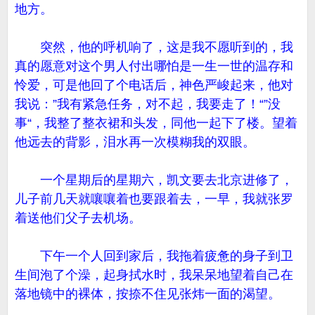
地方。
突然，他的呼机响了，这是我不愿听到的，我
真的愿意对这个男人付出哪怕是一生一世的温存和
怜爱，可是他回了个电话后，神色严峻起来，他对
我说：”我有紧急任务，对不起，我要走了！“”没
事“，我整了整衣裙和头发，同他一起下了楼。望着
他远去的背影，泪水再一次模糊我的双眼。
一个星期后的星期六，凯文要去北京进修了，
儿子前几天就嚷嚷着也要跟着去，一早，我就张罗
着送他们父子去机场。
下午一个人回到家后，我拖着疲惫的身子到卫
生间泡了个澡，起身拭水时，我呆呆地望着自己在
落地镜中的裸体，按捺不住见张炜一面的渴望。