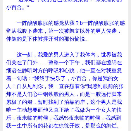
小百合。”
一阵酸酸胀胀的感觉从我？b一阵酸酸胀胀的感
觉从我腹下袭来，第一次被凯文以外的男人侵袭，
伴随的是下体被撑开时的那份愉悦。
这一刻，我爱的男人进入了我体内，世界被我
们关在了门外……整整一个下午，我们都在缠绵在
细语在静听对方的呼吸和心跳，他一直在对我重复
着一句话：“我终于快乐了，小百合，你是我的女
人！自从见到你，我一直在想着你”我感到眼前的张
炜不是人们心中钢铁般的男人，而是一艘远行归来
累极了的船，暂时找到了泊靠的岸，这个男人是我
唯一主动想要而他又真正给了我做为一个女人的快
乐，夜来临的时候，我感%夜来临的时候，我感到
我一生中所有的花都在徐徐开放，是那么的绚烂、