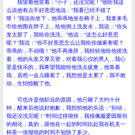
我望着他笑着：“小子，还没完呢！”他听我这
么说他有点不好意思地说：“我看已经不错了
呀！”我说你坐下，他乖乖地坐在椅子上，我拿来毛
巾给他围在脖子上，给他倒上洗发水，我说：“你头
发太脏了，我给你洗洗。”他说：“这怎么好意思
呢？”我说：“你不好意思怎么让我给你做家务呢？
乖乖的，不动哦！”他不再推辞，我轻轻地给他搓洗
着，他的头发又厚又密，对着我心仪的男人，我心
里是快乐的，我希望我能给他洗去疲惫，他靠着
我，居然一会儿睡着了，我想他是太累了，我不敢
动，生怕惊醒了他。
可也许是他职业的原因，他只睡了大约十分
钟，醒来后他说好抱歉，我拍拍他的头说：“别动，
我还没洗完呢！”时间过得很快，我很佩服爱因斯坦
的相论，真的，跟他在一起的时间比起我在机关一
杯茶一张报纸的时间不知快了多少。