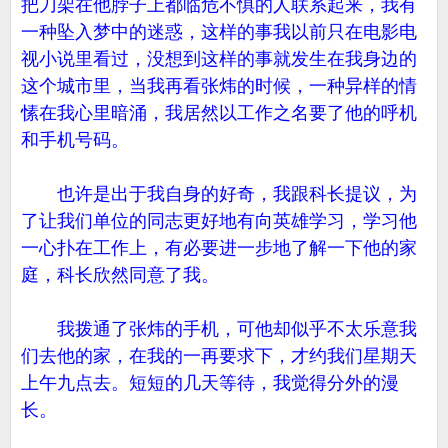
把刀架在他脖子上都临危不惧的人联系起来，我有
一种坠入梦中的迷惑，这样的事我以前只在电影电
视小说里看过，没想到这样的事就发生在我身边的
这个城市里，当我再看张炜的时候，一种异样的情
愫在我心里暗涌，我居然以工作之名要了他的呼机
和手机号码。
也许是出于我自身的好奇，我跟科长提议，为
了让我们单位的同志更好地有向英雄学习，学习他
一心扑在工作上，有必要进一步地了解一下他的家
庭，科长欣然同意了我。
我拨通了张炜的手机，可他却似乎不太乐意我
们去他的家，在我的一再要求下，才约我们星期天
上午九点去。短短的几天等待，我觉得分外的漫
长。