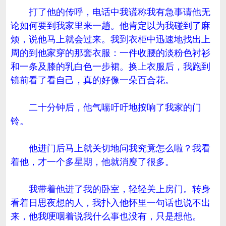
打了他的传呼，电话中我谎称我有急事请他无
论如何要到我家里来一趟。他肯定以为我碰到了麻
烦，说他马上就会过来。我到衣柜中迅速地找出上
周的到他家穿的那套衣服：一件收腰的淡粉色衬衫
和一条及膝的乳白色一步裙。换上衣服后，我跑到
镜前看了看自己，真的好像一朵百合花。
二十分钟后，他气喘吁吁地按响了我家的门
铃。
他进门后马上就关切地问我究竟怎么啦？我看
着他，才一个多星期，他就消廋了很多。
我带着他进了我的卧室，轻轻关上房门。转身
看着日思夜想的人，我扑入他怀里一句话也说不出
来，他我哽咽着说我什么事也没有，只是想他。