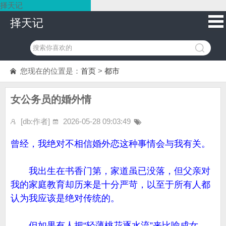
择天记
择天记
您现在的位置是：
首页
>
都市
女公务员的婚外情
[db:作者]
2026-05-28 09:03:49
曾经，我绝对不相信婚外恋这种事情会与我有关。
我出生在书香门第，家道虽已没落，但父亲对
我的家庭教育却历来是十分严苛，以至于所有人都
认为我应该是绝对传统的。
但如果有人把“轻薄桃花逐水流”来比喻成女