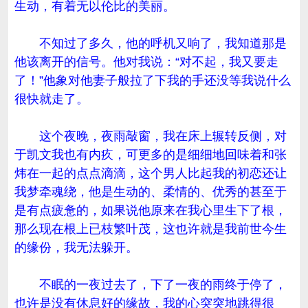
生动，有着无以伦比的美丽。
不知过了多久，他的呼机又响了，我知道那是
他该离开的信号。他对我说：“对不起，我又要走
了！”他象对他妻子般拉了下我的手还没等我说什么
很快就走了。
这个夜晚，夜雨敲窗，我在床上辗转反侧，对
于凯文我也有内疚，可更多的是细细地回味着和张
炜在一起的点点滴滴，这个男人比起我的初恋还让
我梦牵魂绕，他是生动的、柔情的、优秀的甚至于
是有点疲惫的，如果说他原来在我心里生下了根，
那么现在根上已枝繁叶茂，这也许就是我前世今生
的缘份，我无法躲开。
不眠的一夜过去了，下了一夜的雨终于停了，
也许是没有休息好的缘故，我的心突突地跳得很