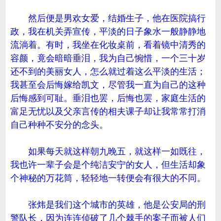
然后便是男欢女爱，结婚生子，他在医院搞行
政，我在机关弄宣传，平淡的日子象水一般静静地
流淌着。有时，我坐在化妆桌前，看着镜中清秀的
容颜，竟会暗暗垂泪，我为自己惋惜，一个三十岁
还不到的美丽女人，怎么就过着这么平淡的生活；
我甚至会后悔嫁给凯文，尽管我一直为自己的这种
后悔感到可耻。垂泪也罢，后悔也罢，家庭生活的
富足无忧以及父亲言传的相夫课子却让我常常打消
自己种种不安分的念头。
如果每天就这样朝九晚五，就这样一如既往，
我也许一辈子会是个纯洁安宁的女人，但生活却象
个神秘的万花筒，轻轻地一转便会有很大的不同。
张炜是我们这个城市的英雄，他是公安局的刑
警队长，因为连连侦破了几个棘手的案子而被人们