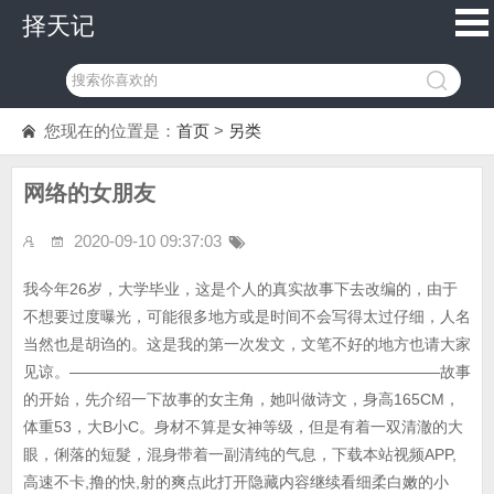
择天记
您现在的位置是：
首页
>
另类
网络的女朋友
2020-09-10 09:37:03
我今年26岁，大学毕业，这是个人的真实故事下去改编的，由于
不想要过度曝光，可能很多地方或是时间不会写得太过仔细，人名
当然也是胡诌的。这是我的第一次发文，文笔不好的地方也请大家
见谅。————————————————————————故事
的开始，先介绍一下故事的女主角，她叫做诗文，身高165CM，
体重53，大B小C。身材不算是女神等级，但是有着一双清澈的大
眼，俐落的短髮，混身带着一副清纯的气息，下载本站视频APP,
高速不卡,撸的快,射的爽点此打开隐藏内容继续看细柔白嫩的小