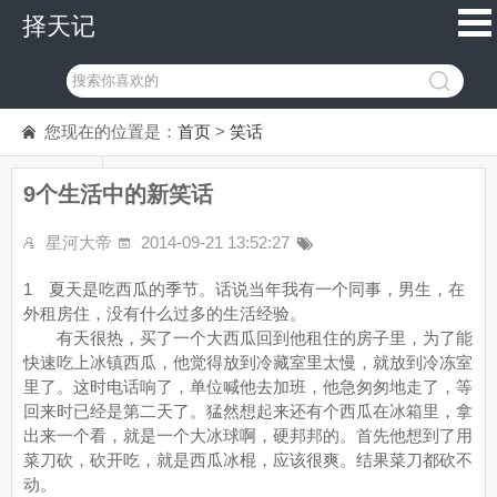
择天记
您现在的位置是：
首页
>
笑话
9个生活中的新笑话
星河大帝
2014-09-21 13:52:27
1 夏天是吃西瓜的季节。话说当年我有一个同事，男生，在
外租房住，没有什么过多的生活经验。
有天很热，买了一个大西瓜回到他租住的房子里，为了能
快速吃上冰镇西瓜，他觉得放到冷藏室里太慢，就放到冷冻室
里了。这时电话响了，单位喊他去加班，他急匆匆地走了，等
回来时已经是第二天了。猛然想起来还有个西瓜在冰箱里，拿
出来一个看，就是一个大冰球啊，硬邦邦的。首先他想到了用
菜刀砍，砍开吃，就是西瓜冰棍，应该很爽。结果菜刀都砍不
动。