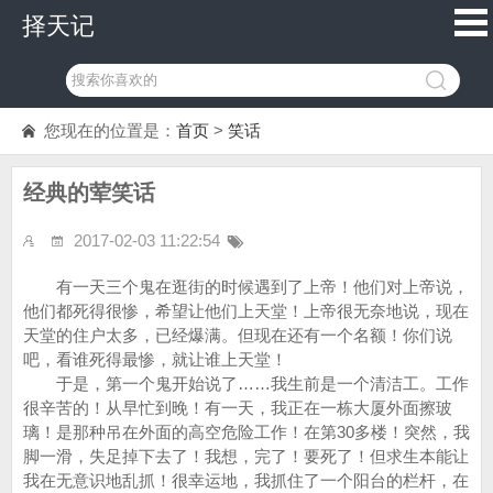
择天记
您现在的位置是：
首页
>
笑话
经典的荤笑话
2017-02-03 11:22:54
有一天三个鬼在逛街的时候遇到了上帝！他们对上帝说，
他们都死得很惨，希望让他们上天堂！上帝很无奈地说，现在
天堂的住户太多，已经爆满。但现在还有一个名额！你们说
吧，看谁死得最惨，就让谁上天堂！
于是，第一个鬼开始说了……我生前是一个清洁工。工作
很辛苦的！从早忙到晚！有一天，我正在一栋大厦外面擦玻
璃！是那种吊在外面的高空危险工作！在第30多楼！突然，我
脚一滑，失足掉下去了！我想，完了！要死了！但求生本能让
我在无意识地乱抓！很幸运地，我抓住了一个阳台的栏杆，在