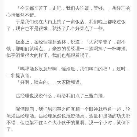
「今天都辛苦了，走吧，我们去吃饭，管够。」岳经理的
心情显然不错。
于是我们便在大街上找了一家饭店。我们晚上都吃过饭
了，现在也不是很饿，就拣了几个好菜点了一些。
饭桌上，岳经理端起酒杯，说道：「大家辛苦了，都不
饿，那咱们就喝点。」豪放的岳经理一口酒喝掉了一杯啤酒。
似乎酒量很大的样子。我们也都跟着喝了。
「喝啤酒多没意思啊，怪涨肚，我们喝白的吧！」这时，
二壮提议道。
「好啊，喝白的。」大家附和道。
岳经理也没说什么，就给我们点了三瓶白酒。
喝酒期间，我们男同事之间互相一个眼神就串通一起，轮
流灌岳经理酒。岳经理虽然也混迹酒桌，酒量和挡酒的功夫都
不错，但也架不住４个大小伙子的量啊。没一个小时，就倒下
了。