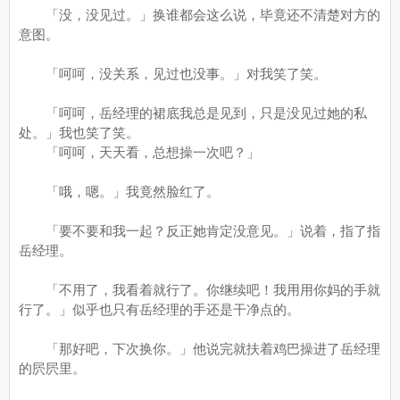
「没，没见过。」换谁都会这么说，毕竟还不清楚对方的
意图。
「呵呵，没关系，见过也没事。」对我笑了笑。
「呵呵，岳经理的裙底我总是见到，只是没见过她的私
处。」我也笑了笑。
「呵呵，天天看，总想操一次吧？」
「哦，嗯。」我竟然脸红了。
「要不要和我一起？反正她肯定没意见。」说着，指了指
岳经理。
「不用了，我看着就行了。你继续吧！我用用你妈的手就
行了。」似乎也只有岳经理的手还是干净点的。
「那好吧，下次换你。」他说完就扶着鸡巴操进了岳经理
的屄屄里。