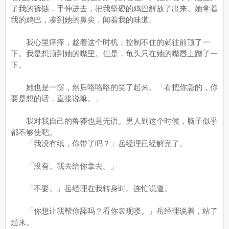
了我的裤链，手伸进去，把我坚硬的鸡巴解放了出来。她拿着
我的鸡巴，凑到她的鼻尖，闻着我的味道。
我心里痒痒，趁着这个时机，控制不住的就往前顶了一
下。我是想顶到她的嘴里。但是，龟头只在她的嘴唇上蹭了一
下。
她也是一愣，然后咯咯咯的笑了起来。「看把你急的，你
要是想的话，直接说嘛。」
我对我自己的鲁莽也是无语。男人到这个时候，脑子似乎
都不够使吧。
「我没有纸，你带了吗？」岳经理已经解完了。
「没有。我去给你拿去。」
「不要。」岳经理在我转身时。连忙说道。
「你想让我帮你舔吗？看你表现喽。」岳经理说着，站了
起来。