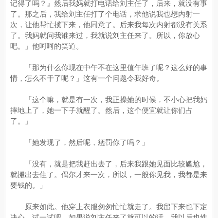
记得了吗？』然后我妈就打电话给刘主任了，后来，就没有事
了。那之后，我给刘主任打了个电话，求他说我也想内射一
次，让他帮忙揽下来，他同意了。后来我每次内射都没有关系
了。我妈就问我谁来过，我就说刘主任来了。所以，你放心
吧。」他呵呵的笑道。
「那为什么你现在中午不在这里值午班了呢？这么好的事
情，怎么不干了呢？」这有一个问题令我好奇。
「这个嘛，就是有一次，我正操她的时候，不小心把我妈
摔地上了，她一下子就醒了。然后，这个便宜就让你们占
了。」
「她发现了，然后呢，惩罚你了吗？」
「没有，就是把我赶出去了，后来我跟她见面比较尴尬，
就搬出去住了。偶尔才来一次，所以，一般你见我，我都是来
要钱的。」
原来如此。他穿上衣服匆匆忙忙就走了。我留下来也下定
决心，试一试吧，如果说刘主任来了就可以的话，我以后也性