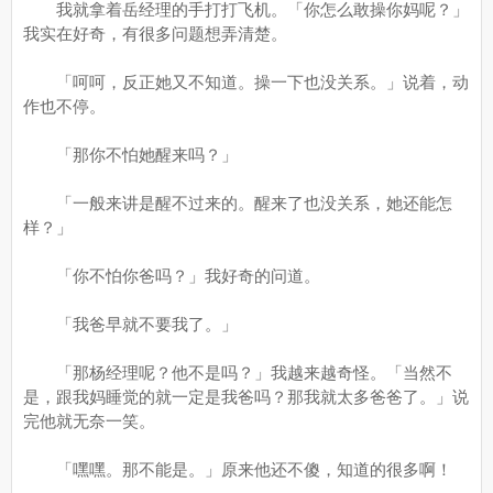
我就拿着岳经理的手打打飞机。「你怎么敢操你妈呢？」
我实在好奇，有很多问题想弄清楚。
「呵呵，反正她又不知道。操一下也没关系。」说着，动
作也不停。
「那你不怕她醒来吗？」
「一般来讲是醒不过来的。醒来了也没关系，她还能怎
样？」
「你不怕你爸吗？」我好奇的问道。
「我爸早就不要我了。」
「那杨经理呢？他不是吗？」我越来越奇怪。「当然不
是，跟我妈睡觉的就一定是我爸吗？那我就太多爸爸了。」说
完他就无奈一笑。
「嘿嘿。那不能是。」原来他还不傻，知道的很多啊！