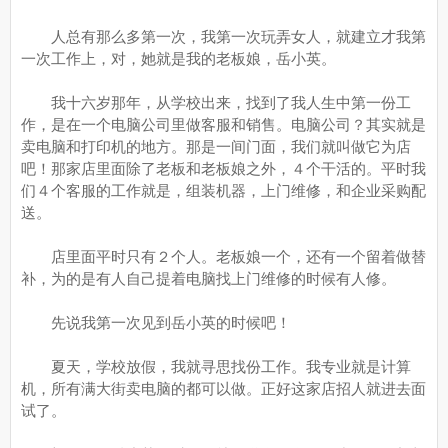
人总有那么多第一次，我第一次玩弄女人，就建立才我第
一次工作上，对，她就是我的老板娘，岳小英。
我十六岁那年，从学校出来，找到了我人生中第一份工
作，是在一个电脑公司里做客服和销售。电脑公司？其实就是
卖电脑和打印机的地方。那是一间门面，我们就叫做它为店
吧！那家店里面除了老板和老板娘之外，４个干活的。平时我
们４个客服的工作就是，组装机器，上门维修，和企业采购配
送。
店里面平时只有２个人。老板娘一个，还有一个留着做替
补，为的是有人自己提着电脑找上门维修的时候有人修。
先说我第一次见到岳小英的时候吧！
夏天，学校放假，我就寻思找份工作。我专业就是计算
机，所有满大街卖电脑的都可以做。正好这家店招人就进去面
试了。