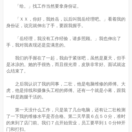
「给。」找工作当然要拿身份证。
「ＸＸ，你好，我姓岳，以后叫我岳经理吧。」看着我的
身份证，说完就伸出了手，要跟我握手。
「岳经理，我没有工作经验，请多照顾。」我也伸出了
手，我对我表现还是蛮满意的。
我们的手握在了一起，我由于紧张吧，虽然是夏天，但手
是冰凉的。她的手很热，而且很光滑，皮肤非常好。面试就这
么结束了。
之后我认识了我的同事，二壮，他是电脑维修的师傅。大
虎，他是排线和摄像头工程的师傅。还有一个就是小蒋，跟我
一样是跑腿干活的。
第一天没什么工作，只是装了几台电脑，还有让二壮检测
了一下我的维修水平是否合格。第二天早晨６点５０分，准时
的来到了店门前。我们７点开始营业，员工要早到１０分钟开
门和打扫。