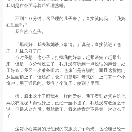
我则是在外面等着岳经理熟睡。
不到１０分钟，岳经理的儿子来了，直接就问我：「我妈
在里面吗？」
我自然点点头。
「那就好，我去和她谈点事情。」说完，直接就进了仓
库，并且关好了门。
当时我想，这小子，打扰我的好事，赶紧谈完了赶紧出
来。但是，３分钟过去了，我并没有听到一点说话的声音。处
于好奇，我又一次准备听房。仓库门是有锁的，而且这货把门
从里面锁上了。但还好，仓库门是那种老式的，上门有一个小
窗户，用于通风的。我搬了个凳子，便到了里面。
操，原来这小子跟我有一样的爱好。我正看到这货在给他
妈脱衣服呢！而他身上，已经一丝不挂了。我还没有敢这么干
过，但是从这之后，我就敢了。看来他肯定不是第一次这么干
了。
这货小心翼翼的把他妈的衣服脱了个精光。岳经理已经一