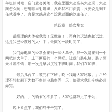
午班的时候，店门就会关闭，我在里面怎么高兴怎么玩，怎么
爽怎么玩，想射哪里射哪里。反正我不用负责，只要说是刘主
任就没事了。真是太感谢这个没见过面的刘主任了。
第四章 熟女炮友
岳经理的肉体被我尝了无数遍了，再爽的玩法也都试过。
这是我已经度过的人生中，最爽的一段时间了。
我们弄电脑的经常会接到一些大单子。那一次是接到一个
网吧的大单子。上下两层的一个网吧。让我们装电脑。装了两
天才差不错，那一次是早以度过下班时间，我们在加班。
「最后几台了，装完在下班，晚上我请大家吃饭。」岳经
理不想把剩下为数不多的电脑多弄一天，便要求我们今晚必须
弄完。
「好的。」的确省的不多了，大家也都鼓足了干劲。
晚上９点半，我们终于干完了。