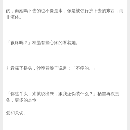
的，而她喝下去的也不像是水，像是被强行挤下去的东西，而
非液体。
「很疼吗？」栖墨有些心疼的看着她。
九音摇了摇头，沙哑着嗓子说道：「不疼的。」
「你这丫头，疼就说出来，跟我还伪装什么？」栖墨再次责
备，更多的是怜
爱和关切。