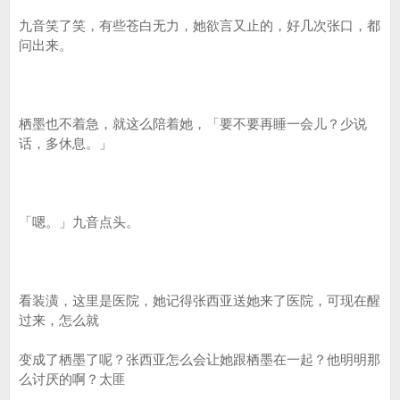
九音笑了笑，有些苍白无力，她欲言又止的，好几次张口，都
问出来。
栖墨也不着急，就这么陪着她，「要不要再睡一会儿？少说
话，多休息。」
「嗯。」九音点头。
看装潢，这里是医院，她记得张西亚送她来了医院，可现在醒
过来，怎么就
变成了栖墨了呢？张西亚怎么会让她跟栖墨在一起？他明明那
么讨厌的啊？太匪