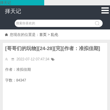
择天记
择天记
您现在的位置是：
首页
>
乱伦
[哥哥们的玩物][24-28][完][作者：准拟佳期]
2022-07-12 07:47:34
作者：准拟佳期
字数：84347