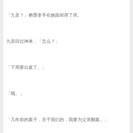
「九音？」栖墨拿手在她面前挥了挥。
九音回过神来，「怎么？」
「下周要出庭了。」
「哦。」
「几年前的案子，关于我们的，我要为父亲翻案。」