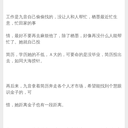
工作是九音自己偷偷找的，没让人和人帮忙，栖墨最近忙生
意，忙田家的事
情，最好不要再去麻烦他了，除了栖墨，好像再没什么人能帮
忙了。她就自己投
简历，学历她的不低，Ａ大的，可要命的是没毕业，简历投出
去，如同大海捞针。
再后来，九音拿着简历奔走各个人才市场，希望能找到个慧眼
识金子的，可
惜，她距离金子也有一段距离。