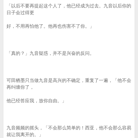
「以后不要再提起这个人了，他已经成为过去。九音以后你的
日子会过得更
好，不用再怕他了。他再也伤害不了你。」
「真的？」九音疑惑，并不是兴奋的反问。
可田栖墨只当做九音是高兴的不确定，重复了一遍，「他不会
再纠缠你了，
他已经答应我，放你自由。」
九音频频的摇头，「不会那么简单的！西亚，他不会那么容易
就让我离开的。」