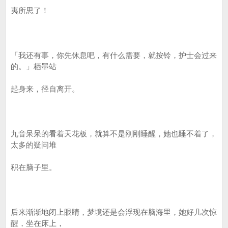
夷所思了！
「我还有事，你先休息吧，有什么需要，就按铃，护士会过来
的。」栖墨站
起身来，径自离开。
九音呆呆的看着天花板，就算不是刚刚睡醒，她也睡不着了，
太多的疑问堆
积在脑子里。
后来渐渐地闭上眼睛，梦境还是会浮现在脑海里，她好几次惊
醒，坐在床上，