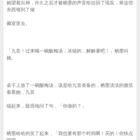
她望着出神，许久之后才被栖墨的声音给拉回了现实，将这些
东西堆到了储
藏室里去。
「九音！过来喝一碗酸梅汤，冰镇的，解解暑吧！」栖墨叫
她。
桌子上放了一碗酸梅汤，该是给九音准备的，栖墨淡淡的微笑
着看她，九音
端起来，疑惑地问了句，「你做的？」
栖墨哈哈的笑了起来，「我也要有那个时间啊！买的！你快点