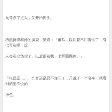
九音点了点头，又开始摇头。
栖墨抚摸着她的脑袋，笑道：「傻瓜，以后都不用害怕了，有
七哥在呢！没
人会在欺负你了。以后跟着我，七哥照顾你。」
「张西亚……」九音还是忍不住问了，只说了一个名字，就看
到栖墨不悦的
神色。