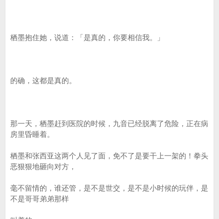
栖墨抱住她，说道：「是真的，你要相信我。」
的确，这都是真的。
那一天，栖墨赶到医院的时候，九音已经脱离了危险，正在病
房里昏睡着。
栖墨和张西亚这两个人见了面，免不了是要干上一架的！拳头
恶狠狠地砸向对方，
毫不留情的，谁还管，是不是世交，是不是小时候的玩伴，是
不是哥哥弟弟那样