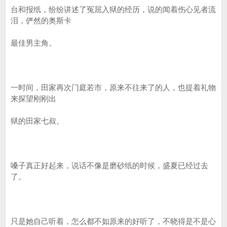
台和报纸，纷纷讲述了冤屈入狱的经历，说的闻着伤心见者流
泪，俨然的奥斯卡
最佳男主角。
一时间，田家再次门庭若市，原来不往来了的人，也提着礼物
来探望刚刚出
狱的田家七叔。
嗓子真正好起来，说话不像是磨砂纸的时候，盛夏已经过去
了。
只是她自己听着，怎么都不如原来的好听了，不晓得是不是心