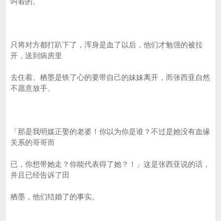
叫着的。
只将对方都打趴下了，浑身是血了以后，他们才勉强的被拉
开，送到病房里
去住着。栖墨是铁了心的要带自己的妹妹离开，而张西亚自然
不愿意放手。
「那是我明媒正娶的老婆！你以为你是谁？不过是她没有血缘
关系的哥哥而
已，你想带她走？你能代表得了她？！」这是张西亚说的话，
并且已经告诉了田
栖墨，他们结婚了的事实。