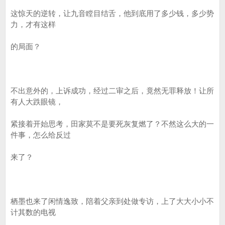
这惊天的逆转，让九音瞠目结舌，他到底用了多少钱，多少势
力，才有这样
的局面？
不出意外的，上诉成功，经过二审之后，竟然无罪释放！让所
有人大跌眼镜，
紧接着开始思考，田家莫不是要死灰复燃了？不然这么大的一
件事，怎么给反过
来了？
栖墨也来了闲情逸致，陪着父亲到处做专访，上了大大小小不
计其数的电视