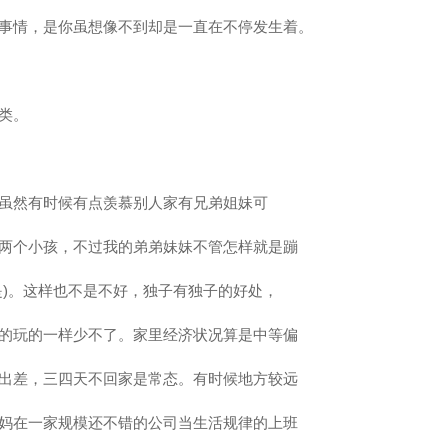
事情，是你虽想像不到却是一直在不停发生着。
类。
虽然有时候有点羡慕别人家有兄弟姐妹可
两个小孩，不过我的弟弟妹妹不管怎样就是蹦
是)。这样也不是不好，独子有独子的好处，
的玩的一样少不了。家里经济状况算是中等偏
出差，三四天不回家是常态。有时候地方较远
妈在一家规模还不错的公司当生活规律的上班