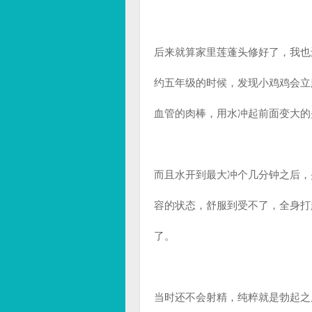
后来就算家里莲蓬头修好了，我也
约五年级的时候，发现小鸡鸡会立
血管的肉棒，用水冲起前面变大的
而且水开到最大冲个几分钟之后，
容的状态，舒服到受不了，全身打
了。
当时还不会射精，纯粹就是勃起之