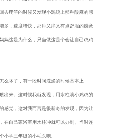
回去爬竿的时候又发现小鸡鸡上那种酸麻的感
增多，速度增快，那种又痒又有点舒服的感觉
妈妈这是为什么，只当做这是个会让自己鸡鸡
怎么坏了，有一段时间洗澡的时候基本上
喷出来。这时候我就发现，用水柱喷小鸡鸡的
的感觉，这对我而言是很新奇的发现，因为让
，在自己家浴室用水柱冲就可以办到。当时连
个小学三年级的小毛头呗.