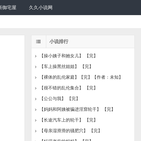
新御宅屋
久久小说网
小说排行
【操小姨子和她女儿】 【完】
【车上操黑丝姐姐】 【完】
【裸体的乱伦家庭】【完】【作者：未知】
【很不错的乱伦集合】 【完】
【公公与我】 【完】
【妈妈和阿姨被骗进淫窟轮干】 【完】
【长途汽车上的轮干】 【完】
【母亲湿滑滑的骚肥穴】 【完】