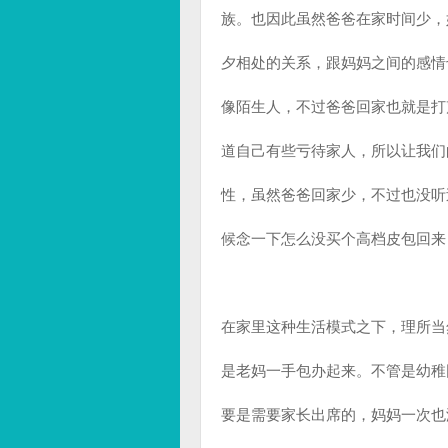
族。也因此虽然爸爸在家时间少，
夕相处的关系，跟妈妈之间的感情
像陌生人，不过爸爸回家也就是打
道自己有些亏待家人，所以让我们
性，虽然爸爸回家少，不过也没听
候念一下怎么没买个高档皮包回来
在家里这种生活模式之下，理所当
是老妈一手包办起来。不管是幼稚
要是需要家长出席的，妈妈一次也