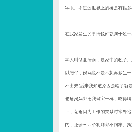
字眼。不过这世界上的确是有很多
在我家发生的事情也许就属于这一
本人叫做夏清雨，是家中的独子。
以陪伴，妈妈也不是不想再多生一
不出来(后来我知道原因是啥了就
爸爸妈妈都把我当宝一样，吃得喝
上，老爸因为工作的关系时常外地
的，还会三四个礼拜都不回家。妈