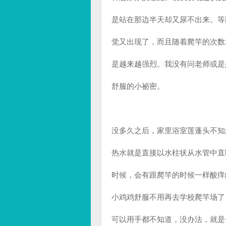
是站在那边半天却又尿不出来。等
觉又出现了，而且随着爬竿的次数
是越来越强烈。我没有问老师或是
舒服的小祕密。
没多久之后，家里浴室莲蓬头不知
热水就是直接以水柱状从水管中直
时候，会有跟爬竿的时候一样酸痒
小鸡鸡舒服不用再去学校爬竿场了
可以用手都不知道，没办法，就是