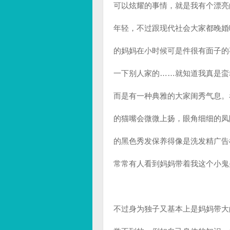
可以炫耀的事情，就是我有个漂亮
年轻，不过跟现代社会大家都晚婚
的妈妈在小时候可是件很有面子的
一下别人家的……就知道我真是蛮
而是有一种典雅的大家闺秀气息。
的猫嘴会微微上扬，眼角细细的凤
的黑色秀发保养得像是洗发精广告
常常有人看到妈妈带着我这个小鬼
不过身为独子又基本上是妈妈带大