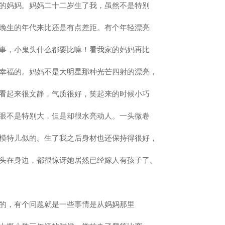
的妈妈。妈妈二十二岁生了我，虽然不是特别
晚生的年代来比还是有点差距。有个年轻漂亮
事，小鬼头什么都要比嘛！看我家的妈妈再比
幸福的。妈妈不是大明星那种光芒四射的漂亮，
看起来很文静，气质很好，笑起来的时候小巧
眼不是特别大，但是却很水亮动人。一头微卷
模特儿似的。生了我之后身材也还保持得很好，
头在身边，都很惊讶她居然已经嫁人有孩子了。
的，有个问题就是一些事情是从妈妈那里