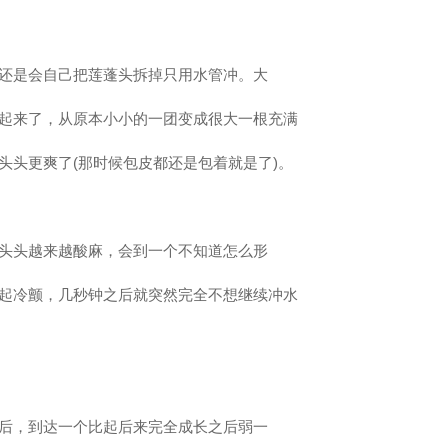
还是会自己把莲蓬头拆掉只用水管冲。大
起来了，从原本小小的一团变成很大一根充满
头头更爽了(那时候包皮都还是包着就是了)。
头头越来越酸麻，会到一个不知道怎么形
起冷颤，几秒钟之后就突然完全不想继续冲水
后，到达一个比起后来完全成长之后弱一