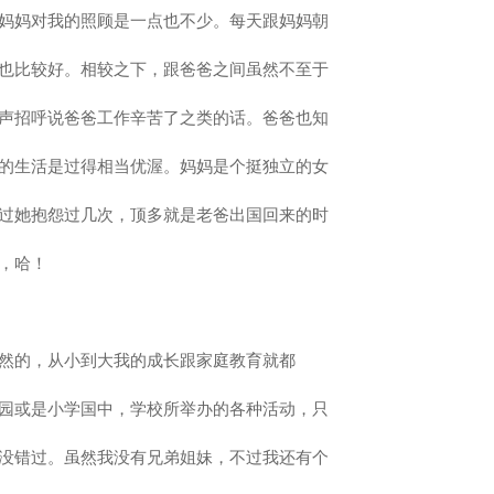
妈妈对我的照顾是一点也不少。每天跟妈妈朝
也比较好。相较之下，跟爸爸之间虽然不至于
声招呼说爸爸工作辛苦了之类的话。爸爸也知
的生活是过得相当优渥。妈妈是个挺独立的女
过她抱怨过几次，顶多就是老爸出国回来的时
，哈！
然的，从小到大我的成长跟家庭教育就都
园或是小学国中，学校所举办的各种活动，只
没错过。虽然我没有兄弟姐妹，不过我还有个