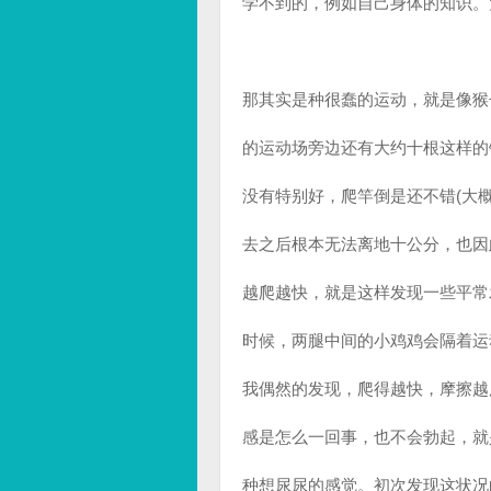
学不到的，例如自己身体的知识。
那其实是种很蠢的运动，就是像猴
的运动场旁边还有大约十根这样的
没有特别好，爬竿倒是还不错(大
去之后根本无法离地十公分，也因
越爬越快，就是这样发现一些平常
时候，两腿中间的小鸡鸡会隔着运
我偶然的发现，爬得越快，摩擦越
感是怎么一回事，也不会勃起，就
种想尿尿的感觉。初次发现这状况