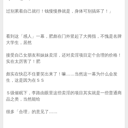
过别累着自己就行！钱慢慢挣就是，身体可别搞坏了！」
看到这「感人」一幕，肥彪在门外竖起了大拇指，不愧是名牌
大学生，居然
接受自己女朋友和妹妹卖淫，还对卖淫项目定个合理的价格！
实在太厉害了！肥
彪实在快忍不住要笑出来了！嘛……当然这一幕为什么会发
生，这是因为在ＳＳ
Ｓ级催眠下，李路由眼里这些卖淫的项目其实就是一些普通商
品之类，当然能给
很多「合理」的意见了……