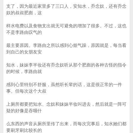
支了，因为最近家里多了三口人，安知水，乔念奴，还有乔念
奴的叔叔肥彪，这
样水电费以及食物支出就无可避免的增加了很多。不过，这也
不是李路由叹气的
最主要原因。李路由之所以感到心烦气躁，原因就是，每当看
到自己的女朋友安
知水，妹妹李半妆还有乔念奴听从那个肥彪的各种古怪的指令
的时候，李路由就
感到心里特别不舒服，虽然听长辈的话，这是很正常的一件
事。但每次这个大叔
上厕所都要把知水、念奴和妹妹半妆叫进去，然后就是一阵可
疑的好像是吞咽什
么东西的声音从厕所里传了出来，而每次完事后，知水她们都
要刷牙刷比较长的