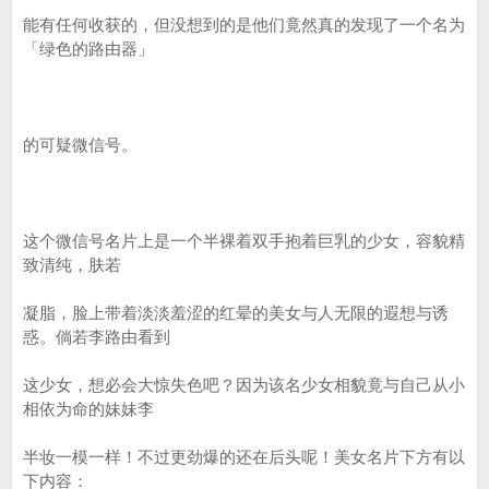
能有任何收获的，但没想到的是他们竟然真的发现了一个名为
「绿色的路由器」
的可疑微信号。
这个微信号名片上是一个半裸着双手抱着巨乳的少女，容貌精
致清纯，肤若
凝脂，脸上带着淡淡羞涩的红晕的美女与人无限的遐想与诱
惑。倘若李路由看到
这少女，想必会大惊失色吧？因为该名少女相貌竟与自己从小
相依为命的妹妹李
半妆一模一样！不过更劲爆的还在后头呢！美女名片下方有以
下内容：