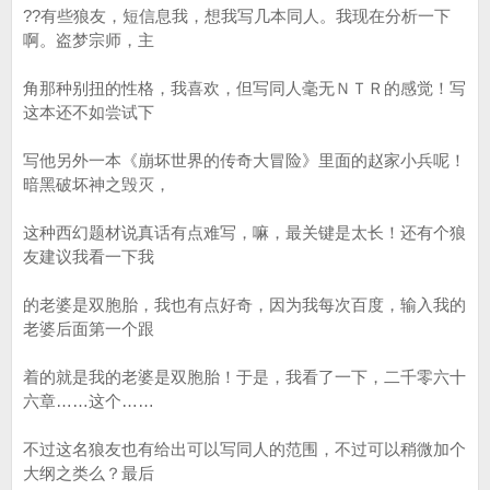
??有些狼友，短信息我，想我写几本同人。我现在分析一下
啊。盗梦宗师，主
角那种别扭的性格，我喜欢，但写同人毫无ＮＴＲ的感觉！写
这本还不如尝试下
写他另外一本《崩坏世界的传奇大冒险》里面的赵家小兵呢！
暗黑破坏神之毁灭，
这种西幻题材说真话有点难写，嘛，最关键是太长！还有个狼
友建议我看一下我
的老婆是双胞胎，我也有点好奇，因为我每次百度，输入我的
老婆后面第一个跟
着的就是我的老婆是双胞胎！于是，我看了一下，二千零六十
六章……这个……
不过这名狼友也有给出可以写同人的范围，不过可以稍微加个
大纲之类么？最后