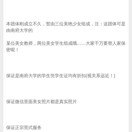
本团体刚成立不久，暂由三位美艳少女组成，注：这团体可是
由南府大学的
某位美女教师，两位美女学生组成哦……大家千万要替人家保
密呢！
保证是南府大学的学生凭学生证均有折扣(视关系远近！)
保证微信里面美女照片都是真实照片
保证正宗莞式服务