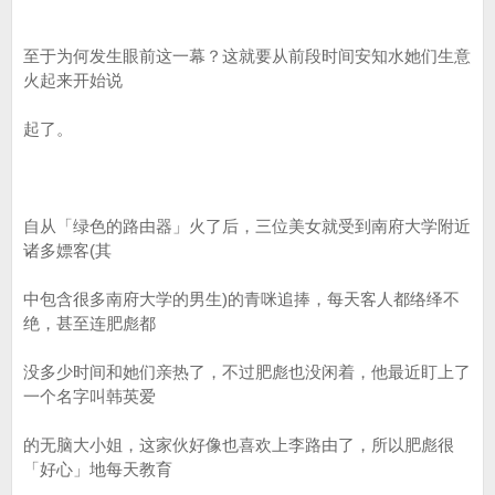
至于为何发生眼前这一幕？这就要从前段时间安知水她们生意
火起来开始说
起了。
自从「绿色的路由器」火了后，三位美女就受到南府大学附近
诸多嫖客(其
中包含很多南府大学的男生)的青咪追捧，每天客人都络绎不
绝，甚至连肥彪都
没多少时间和她们亲热了，不过肥彪也没闲着，他最近盯上了
一个名字叫韩英爱
的无脑大小姐，这家伙好像也喜欢上李路由了，所以肥彪很
「好心」地每天教育