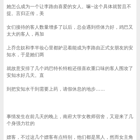
她怎么成为一个让李路由喜爱的女人。嘛~这个具体就暂且不
提。言归正传，美
女们接待的客人数量增多了以后，总会遇到些体力好，鸡巴又
太大的客人，再加
上乔念奴和李半妆心里都妒忌着能成为李路由正式女朋友的安
知水，于是她们两
就故意安排了几个鸡巴特长特粗还很喜欢重口味的客人围攻了
安知水好几天。直
到把安知水干到需要上药，请假休息的地步……
事情发生在前几天的晚上，南府大学女教师宿舍，又迎来了几
个身强力壮的
嫖客，不过这几个嫖客有点特别，他们都是黑人，然而女主角