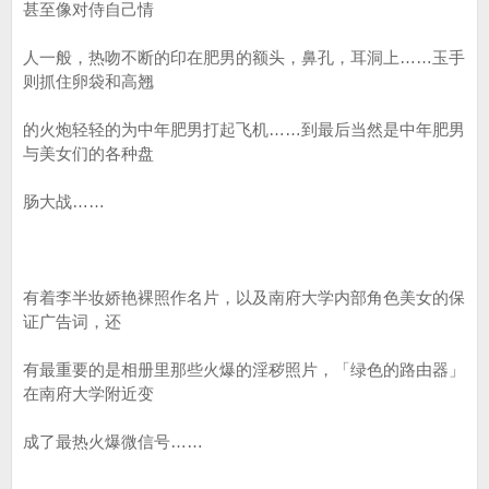
甚至像对侍自己情
人一般，热吻不断的印在肥男的额头，鼻孔，耳洞上……玉手
则抓住卵袋和高翘
的火炮轻轻的为中年肥男打起飞机……到最后当然是中年肥男
与美女们的各种盘
肠大战……
有着李半妆娇艳裸照作名片，以及南府大学内部角色美女的保
证广告词，还
有最重要的是相册里那些火爆的淫秽照片，「绿色的路由器」
在南府大学附近变
成了最热火爆微信号……