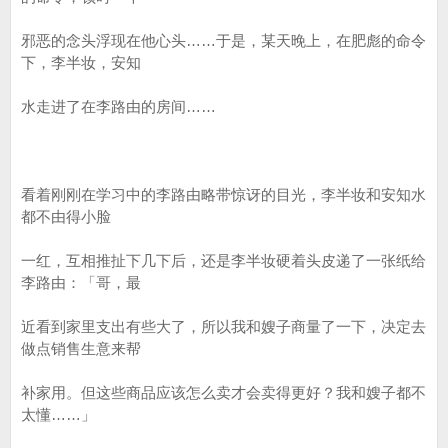
邪恶的念头浮现在他心头……于是，某天晚上，在肥彪的命令
下，李半妆，安知
水走进了在李路由的房间……
看着刚刚在学习中的李路由略带惊讶的目光，李半妆和安知水
都不由得小脸
一红，互相推扯下几下后，还是李半妆硬着头皮递了一张纸给
李路由：「哥，最
近看到家里支出有些大了，所以我和嫂子商量了一下，决定去
做点销售生意来帮
补家用。但这些商品应该怎么卖才会卖得更好？我和嫂子都不
太懂……」