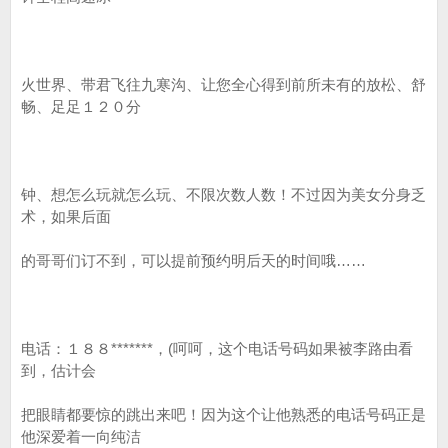
火世界、带君飞往九寒沟、让您全心得到前所未有的放松、舒
畅、足足１２０分
钟、想怎么玩就怎么玩、不限次数人数！不过因为美女分身乏
术，如果后面
的哥哥们订不到，可以提前预约明后天的时间哦……
电话：１８８*******，(呵呵，这个电话号码如果被李路由看
到，估计会
把眼睛都要惊的跳出来吧！因为这个让他熟悉的电话号码正是
他深爱着一向纯洁