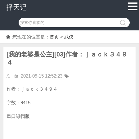
择天记
您现在的位置是：
首页
>
武侠
[我的老婆是公主][03]作者：ｊａｃｋ３４９
４
2021-09-15 12:52:23
作者：ｊａｃｋ３４９４
字数：9415
重口绿帽版