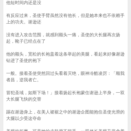
他短时间内还是没
有反应过来，圣使手臂虽然没有他长，但是她本来也不依赖手
上的功夫。谢逊还
没有进入攻击范围，就感到额头一痛，圣使的大长腿再次扬
起，靴子已经点在了
他的额头，宽松的长袍盖着这条举起的美腿，看起来好像谢逊
钻进了圣使的袍下
一般。接着圣使突然回过头看着灭绝，眼神冷酷凌厉：「顺我
者昌，逆我者亡。
冒犯圣域，如斯下场！」接着扬起长袍蒙住谢逊上半身，一双
大长腿飞快的交替
踢在谢逊身上，在美人裙裾之中的谢逊企图能抱住圣使光滑的
大腿以少受这夺命